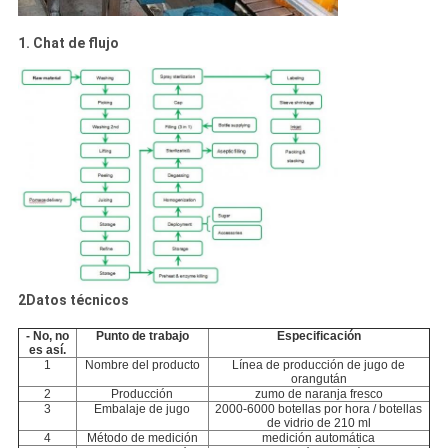
1. Chat de flujo
2Datos técnicos
- No, no
Punto de trabajo
Especificación
es así.
1
Nombre del producto
Línea de producción de jugo de
orangután
2
Producción
zumo de naranja fresco
3
Embalaje de jugo
2000-6000 botellas por hora / botellas
de vidrio de 210 ml
4
Método de medición
medición automática