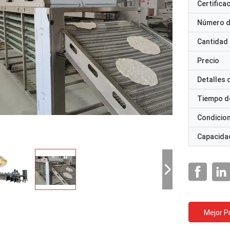
Certifica
Número d
Cantidad
Precio
Detalles
Tiempo d
Condicio
Capacidad
Mejor P