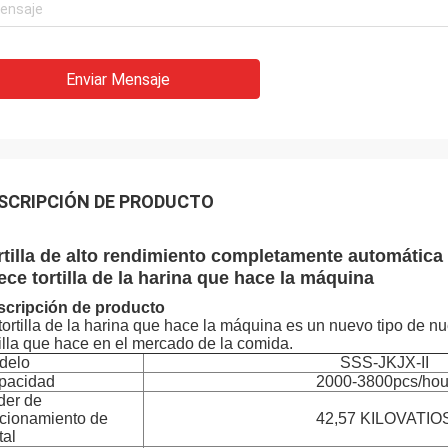
Enviar Mensaje
SCRIPCIÓN DE PRODUCTO
rtilla de alto rendimiento completamente automática
ece tortilla de la harina que hace la máquina
scripción de producto
tortilla de la harina que hace la máquina es un nuevo tipo de 
tilla que hace en el mercado de la comida.
delo
SSS-JKJX-II
pacidad
2000-3800pcs/hou
der de
ncionamiento de
42,57 KILOVATIO
tal