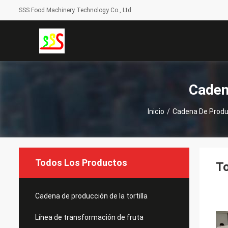
SSS Food Machinery Technology Co., Ltd
Caden
Inicio
/
Cadena De Produc
Todos Los Productos
To
Cadena de producción de la tortilla
Línea de transformación de fruta