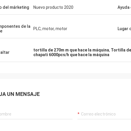
o del márketing
Nuevo producto 2020
Ayuda 
ponentes de la
PLC, motor, motor
Lugar 
e
tortilla de 270m m que hace la máquina
,
Tortilla d
altar
chapati 6000pcs/h que hace la máquina
JA UN MENSAJE