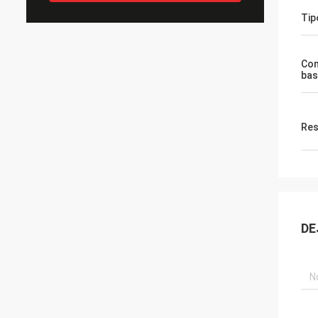
Tip
Com
bas
Res
DE