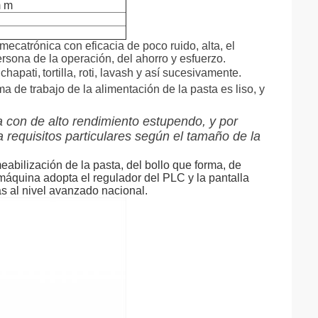
 m
ecatrónica con eficacia de poco ruido, alta, el
rsona de la operación, del ahorro y esfuerzo.
chapati,
tortilla, roti, lavash y así sucesivamente.
a de trabajo de la alimentación de la pasta es liso, y
con de alto rendimiento estupendo, y por
 requisitos particulares según el tamaño de la
eabilización de la pasta, del bollo que forma, de
 máquina adopta el regulador del PLC y la pantalla
as al nivel avanzado nacional.