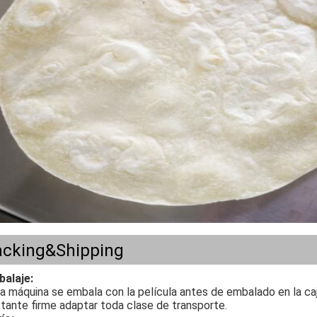
acking&Shipping
alaje:
a máquina se embala con la película antes de embalado en la caj
tante firme adaptar toda clase de transporte.