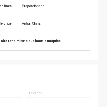
en línea
Proporcionado
de origen
Anhui, China
e alto rendimiento que hace la máquina
,