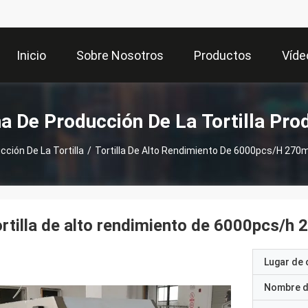
Inicio
Sobre Nosotros
Productos
Víde
a De Producción De La Tortilla Pro
ción De La Tortilla
/
Tortilla De Alto Rendimiento De 6000pcs/h 270
rtilla de alto rendimiento de 6000pcs/h
Lugar de 
Nombre d