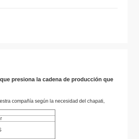
 que presiona la cadena de producción que
nuestra compañía según la necesidad del chapati,
r
S