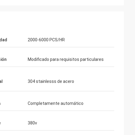
idad
2000-6000 PCS/HR
ión
Modificado para requisitos particulares
al
304 stainlesss de acero
a
Completamente automático
e
380v