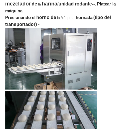
mezclador
harina
de
/
unidad rodante--
.
Platear la
la
máquina
horno de
(tipo del
Presionando el
hornada
la Máquina-
transportador) -