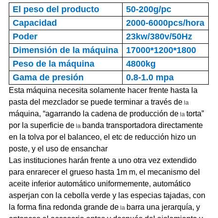
El peso del producto
50-200g/pc
Capacidad
2000-6000pcs/hora
Poder
23kw/380v/50Hz
Dimensión de la máquina
17000*1200*1800
Peso de la máquina
4800kg
Gama de presión
0.8-1.0 mpa
Esta máquina necesita solamente hacer frente hasta la
pasta del mezclador se puede terminar a través de
la
máquina, “agarrando la cadena de producción de
torta”
la
por la superficie de
banda transportadora directamente
la
en la tolva por el balanceo, el etc de reducción hizo un
poste, y el uso de ensanchar
Las instituciones harán frente a uno otra vez extendido
para enrarecer el grueso hasta 1m m, el mecanismo del
aceite inferior automático uniformemente, automático
asperjan con la cebolla verde y las especias tajadas, con
la forma fina redonda grande de
barra una jerarquía, y
la