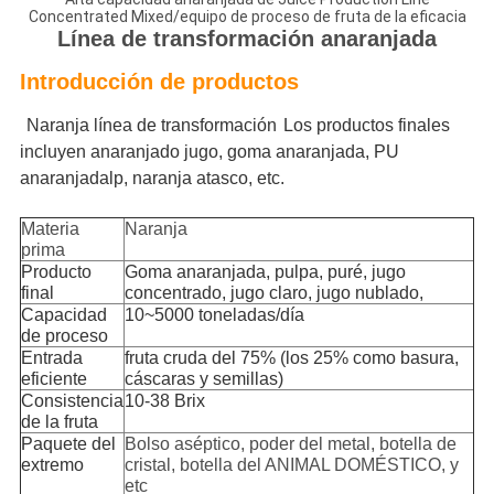
Concentrated Mixed/equipo de proceso de fruta de la eficacia
Línea de transformación anaranjada
Introducción de productos
Naranja
línea de transformación
Los productos finales
incluyen anaranjado
jugo, goma anaranjada, PU
anaranjada
lp
, naranja
atasco, etc
.
Materia
Naranja
prima
Producto
Goma anaranjada, pulpa, puré, jugo
final
concentrado, jugo claro, jugo nublado,
Capacidad
10~5000 toneladas/día
de proceso
Entrada
fruta cruda del 75% (los 25% como basura,
eficiente
cáscaras y semillas)
Consistencia
10-38 Brix
de la fruta
Paquete del
Bolso aséptico, poder del metal, botella de
extremo
cristal, botella del ANIMAL DOMÉSTICO, y
etc