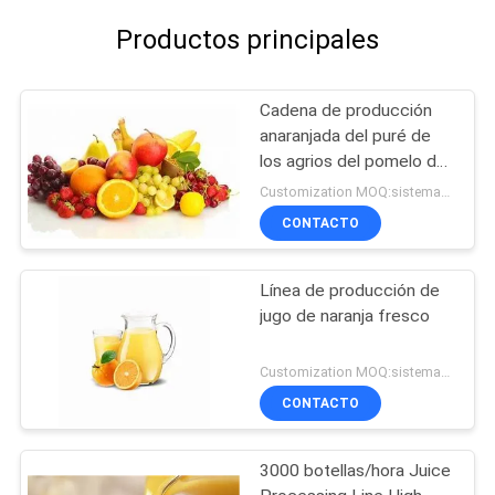
Productos principales
Cadena de producción
anaranjada del puré de
los agrios del pomelo del
limón
Customization MOQ:sistemas 1
CONTACTO
Línea de producción de
jugo de naranja fresco
Customization MOQ:sistemas 1
CONTACTO
3000 botellas/hora Juice