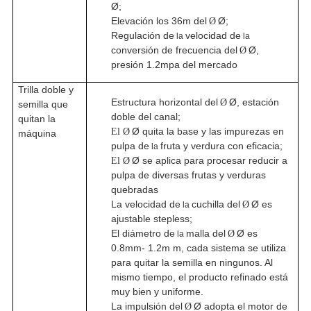
Ø;
Elevación los 36m del
Ø;
Ø
Regulación de
velocidad de
la
la
conversión de frecuencia del
Ø,
Ø
presión 1.2mpa del mercado
Trilla doble y
Estructura horizontal del
Ø, estación
Ø
semilla que
doble del canal;
quitan la
Ø quita la base y las impurezas en
El Ø
máquina
pulpa de
fruta y verdura con eficacia;
la
Ø se aplica para procesar reducir a
El Ø
pulpa de diversas frutas y verduras
quebradas
La velocidad de
cuchilla del
Ø es
Ø
la
ajustable stepless;
El diámetro de
malla del
Ø es
Ø
la
0.8mm- 1.2m m, cada sistema se utiliza
para quitar la semilla en ningunos. Al
mismo tiempo, el producto refinado está
muy bien y uniforme.
La impulsión del
Ø adopta el motor de
Ø