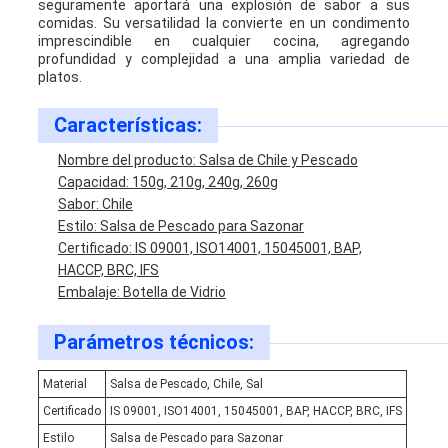
seguramente aportará una explosión de sabor a sus
comidas. Su versatilidad la convierte en un condimento
imprescindible en cualquier cocina, agregando
profundidad y complejidad a una amplia variedad de
platos.
Características:
Nombre del producto: Salsa de Chile y Pescado
Capacidad: 150g, 210g, 240g, 260g
Sabor: Chile
Estilo: Salsa de Pescado para Sazonar
Certificado: IS 09001, ISO14001, 15045001, BAP,
HACCP, BRC, IFS
Embalaje: Botella de Vidrio
Parámetros técnicos:
Material
Salsa de Pescado, Chile, Sal
Certificado
IS 09001, ISO14001, 15045001, BAP, HACCP, BRC, IFS
Estilo
Salsa de Pescado para Sazonar