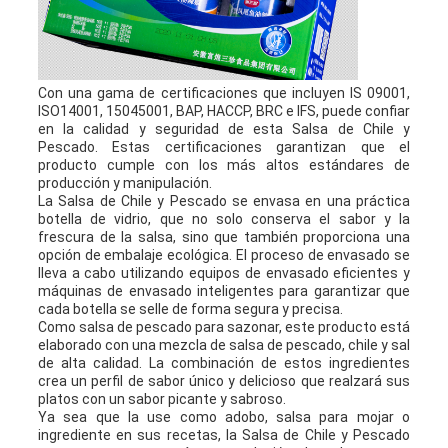
Con una gama de certificaciones que incluyen IS 09001,
ISO14001, 15045001, BAP, HACCP, BRC e IFS, puede confiar
en la calidad y seguridad de esta Salsa de Chile y
Pescado. Estas certificaciones garantizan que el
producto cumple con los más altos estándares de
producción y manipulación.
La Salsa de Chile y Pescado se envasa en una práctica
botella de vidrio, que no solo conserva el sabor y la
frescura de la salsa, sino que también proporciona una
opción de embalaje ecológica. El proceso de envasado se
lleva a cabo utilizando equipos de envasado eficientes y
máquinas de envasado inteligentes para garantizar que
cada botella se selle de forma segura y precisa.
Como salsa de pescado para sazonar, este producto está
elaborado con una mezcla de salsa de pescado, chile y sal
de alta calidad. La combinación de estos ingredientes
crea un perfil de sabor único y delicioso que realzará sus
platos con un sabor picante y sabroso.
Ya sea que la use como adobo, salsa para mojar o
ingrediente en sus recetas, la Salsa de Chile y Pescado